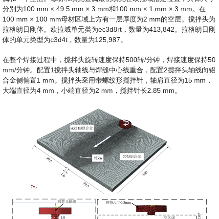
分别为100 mm × 49.5 mm × 3 mm和100 mm × 1 mm × 3 mm。在
100 mm × 100 mm母材区域上方有一层厚度为2 mm的空层。搅拌头为
拉格朗日刚体。欧拉域单元类为ec3d8rt，数量为413,842。拉格朗日刚
体的单元类型为c3d4t，数量为125,987。
在整个焊接过程中，搅拌头旋转速度保持500转/分钟，焊接速度保持50
mm/分钟。配置1搅拌头轴线与焊缝中心线重合，配置2搅拌头轴线向铝
合金侧偏置1 mm。搅拌头采用带螺纹形搅拌针，轴肩直径为15 mm，
大端直径为4 mm，小端直径为2 mm，搅拌针长2.85 mm。