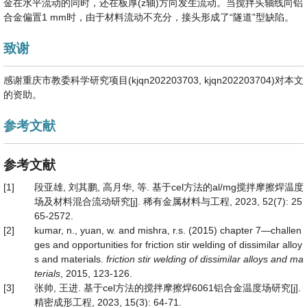
金在水平流动的同时，还在板厚(z轴)方向发生流动。当搅拌头轴线向铝
合金偏置1 mm时，由于材料流动不充分，接头形成了“隧道”型缺陷。
致谢
感谢重庆市教委科学研究项目(kjqn202203703, kjqn202203704)对本文
的资助。
参考文献
参考文献
[1]
段亚雄, 刘其鹏, 高月华, 等. 基于cel方法的al/mg搅拌摩擦焊温度
场及材料混合流动研究[j]. 稀有金属材料与工程, 2023, 52(7): 25
65-2572.
[2]
kumar, n., yuan, w. and mishra, r.s. (2015) chapter 7—challen
ges and opportunities for friction stir welding of dissimilar alloy
s and materials.
fricti
on stir welding of dissimilar alloys and ma
terials
, 2015, 123-126.
[3]
张帅, 王进. 基于cel方法的搅拌摩擦焊6061铝合金温度场研究[j].
精密成形工程, 2023, 15(3): 64-71.