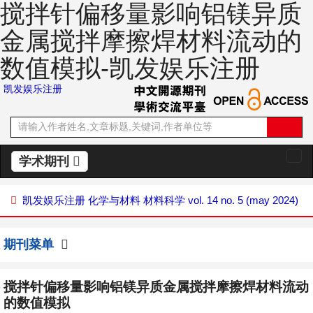
搅拌针偏移量影响铝镁异质
金属搅拌摩擦焊材料流动的
数值模拟-凯发娱乐注册
凯发娱乐注册
学术期刊
切
换
导
凯发娱乐注册
化学与材料
材料科学
vol. 14 no. 5 (may 2024)
航
期刊菜单
搅拌针偏移量影响铝镁异质金属搅拌摩擦焊材料流动
的数值模拟