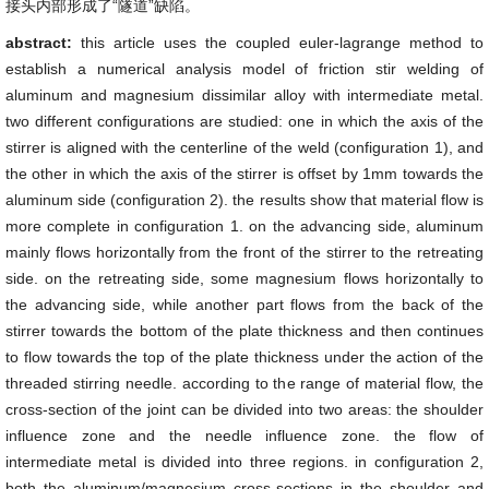
接头内部形成了“隧道”缺陷。
abstract:
this article uses the coupled euler-lagrange method to
establish a numerical analysis model of friction stir welding of
aluminum and magnesium dissimilar alloy with intermediate metal.
two different configurations are studied: one in which the axis of the
stirrer is aligned with the centerline of the weld (configuration 1), and
the other in which the axis of the stirrer is offset by 1mm towards the
aluminum side (configuration 2). the results show that material flow is
more complete in configuration 1. on the advancing side, aluminum
mainly flows horizontally from the front of the stirrer to the retreating
side. on the retreating side, some magnesium flows horizontally to
the advancing side, while another part flows from the back of the
stirrer towards the bottom of the plate thickness and then continues
to flow towards the top of the plate thickness under the action of the
threaded stirring needle. according to the range of material flow, the
cross-section of the joint can be divided into two areas: the shoulder
influence zone and the needle influence zone. the flow of
intermediate metal is divided into three regions. in configuration 2,
both the aluminum/magnesium cross-sections in the shoulder and