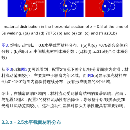
. material distribution in the horizontal section of z = 0.8 at the time of
5s welding. ((a) and (d) 7075; (b) and (e) zn; (c) and (f) az31b)
图3
. 焊接5 s时刻z = 0.8水平截面材料分布。((a)和(d) 7075铝合金体积
分数；(b)和(e) zn中间填充材料体积分数；(c)和(f) az31b镁合金体积分
数)
从
图3
(d)和
图3
(f)可以看到，配置2情况下整个铝/镁分界面较为光滑，材
料流动范围较小，主要集中于轴肩内部区域。而
图3
(e)显示填充材料在
θ为0˚~180˚范围内都保持连续分布，没有形成明显的3个区域。
综上，在轴肩影响区域内，材料流动受到轴肩结构的显著影响。然而，
与配置1相比，配置2的材料流动性有所降低，导致整个铝/镁界面更加
光滑且流动范围较小。这种流动性差异对接头力学性能具有重要影响。
3.3. z = 2.5水平截面材料分布