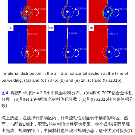
. material distribution in the z = 2.5 horizontal section at the time of
5s welding. ((a) and (d) 7075; (b) and (e) zn; (c) and (f) az31b)
图4
. 焊接5 s时刻z = 2.5水平截面材料分布。((a)和(d) 7075铝合金体积
分数；(b)和(e) zn中间填充材料体积分数；(c)和(f) az31b镁合金体积分
数)
综上所述，在搅拌针影响区内，材料流动性明显弱于轴肩影响区。然
而，与配置1相比，配置2的材料流动性更为受限。整个镁/铝界面呈现
出光滑、规则的特点，中间材料也呈现出规则形态，这种状况对接头力