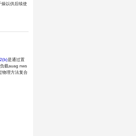
℃干燥以供后续使
2(b)
是通过置
auag nws
过物理方法复合