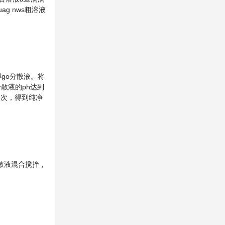
g nws粗溶液
得go分散液。将
散液的ph达到
多次，得到纯净
o分散液混合搅拌，