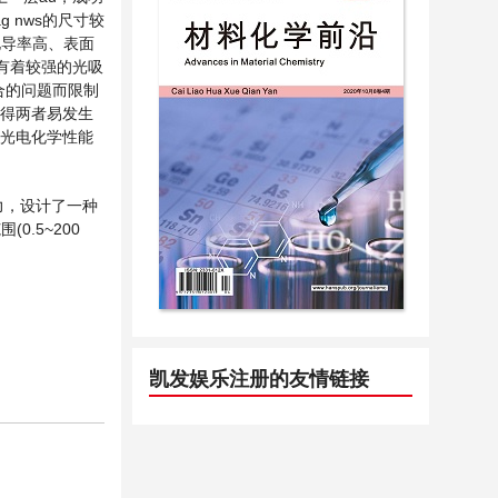
g nws的尺寸较
电导率高、表面
为有着较强的光吸
合的问题而限制
得两者易发生
的光电化学性能
力，设计了一种
.5~200
凯发娱乐注册的友情链接