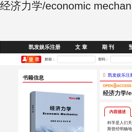
经济力学/economic mech
凯发娱乐注册
文 章
期 刊
邮箱：
密码：
凯发娱乐注
书籍信息
经济力学/ec
内容描述
科学是人们关
斯曾经明确地