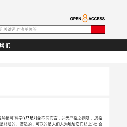
我 们
然都叫“科学”(只是对象不同而言，并无严格之界限， 恩格
是相通的、普适的，可叹的是人们人为地给它们贴上“社 会