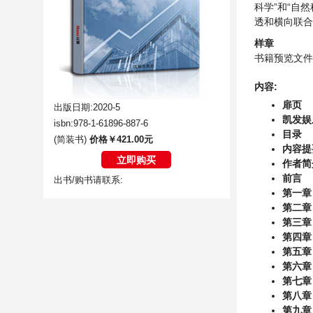
科学”和“自
透和横向联合
样章
书籍预览文件
内容:
扉页
出版日期:2020-5
凯发娱
isbn:978-1-61896-887-6
目录
(简装书)
价格￥421.00元
内容提
立即购买
作者简
前言
出书/购书请联系:
第一章
第二章
第三章
第四章
第五章
第六章
第七章
第八章
第九章