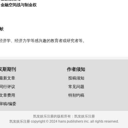
 金融空间战与制金权
献
经济学、经济力学等感兴趣的教育者或研究者等。
汉斯期刊
作者须知
最新文章
投稿须知
同行评议
常见问题
文章费用
特别约稿
审稿/编委
凯发娱乐注册的版权所有：
凯发娱乐注册
凯发娱乐注册 copyright © 2024 hans publishers inc. all rights reserved.