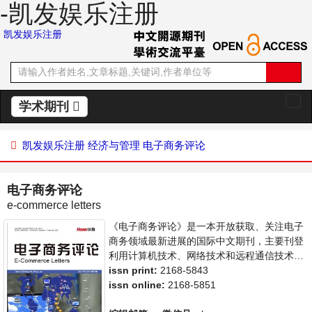
-凯发娱乐注册
凯发娱乐注册
学术期刊
切
换
导
凯发娱乐注册
经济与管理
电子商务评论
航
电子商务评论
e-commerce letters
《电子商务评论》是一本开放获取、关注电子
商务领域最新进展的国际中文期刊，主要刊登
利用计算机技术、网络技术和远程通信技术来
实现电子化、数字化和网络化的整个商务过程
issn print:
2168-5843
的相关论文。本刊支持思想创新、学术创新，
issn online:
2168-5851
倡导科学，繁荣学术，集学术性、思想性为一