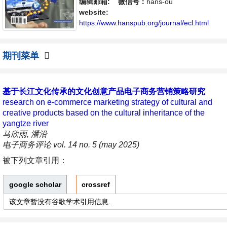
体，旨在给世界范围内的科学家、学者、科研
编辑邮箱:
微信号：
hans-ou
人员提供一个传播、分享和讨论电子商务领域
website:
内不同方向问题与发展的交流平台。
https://www.hanspub.org/journal/ecl.html
期刊菜单
基于长江文化传承的文化创意产品电子商务营销策略研究
research on e-commerce marketing strategy of cultural and
creative products based on the cultural inheritance of the
yangtze river
马欣雨, 潘沿
电子商务评论 vol. 14 no. 5 (may 2025)
被下列文章引用：
google scholar
crossref
该文章暂没有谷歌学术引用信息.