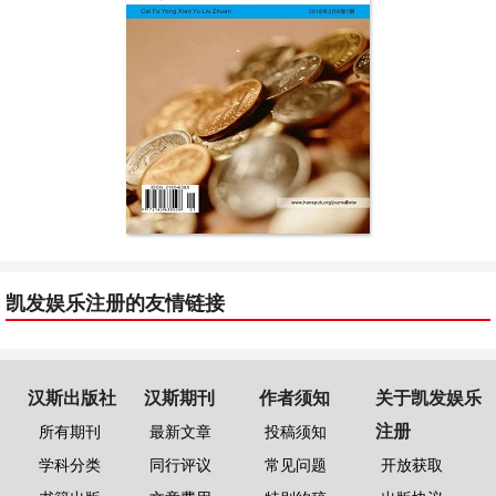
凯发娱乐注册的友情链接
汉斯出版社
汉斯期刊
作者须知
关于凯发娱乐
注册
所有期刊
最新文章
投稿须知
学科分类
同行评议
常见问题
开放获取