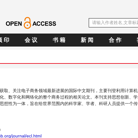
预 印
会 议
书 籍
新 闻
合 作
获取、关注电子商务领域最新进展的国际中文期刊，主要刊登利用计算机
化、数字化和网络化的整个商务过程的相关论文。本刊支持思想创新、学
思想性为一体，旨在给世界范围内的科学家、学者、科研人员提供一个传
题与发展的交流平台。
u
b.org/journal/ecl.html