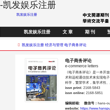
-凯发娱乐注册
凯发娱乐注册
凯发娱乐注册
文 章
期 刊
凯发娱乐注册
经济与管理
电子商务评论
电子商务评论
e-commerce letters
《电子商务评论》是一本开放
术和远程通信技术来实现电子
科学，繁荣学术，集学术性、
论电子商务领域内不同方向问
issn print:
2168-5843
issn online:
2168-5851
编辑邮箱:
微信号：
hans-o
website:
https://www.hanspu