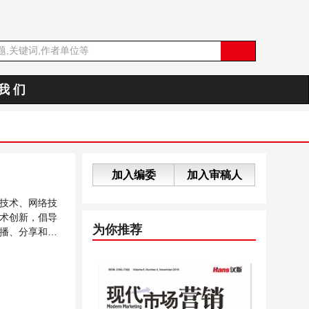
我 们
加入编委
加入审稿人
技术、网络技
术创新，倡导
为你推荐
播、分享和讨