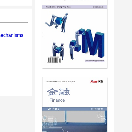
 mechanisms