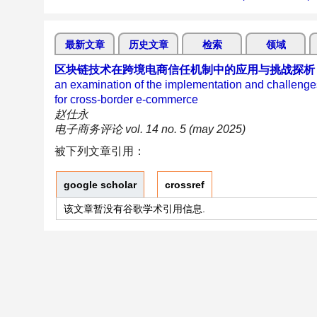
最新文章
历史文章
检索
领域
区块链技术在跨境电商信任机制中的应用与挑战探析
an examination of the implementation and challenges
for cross-border e-commerce
赵仕永
电子商务评论 vol. 14 no. 5 (may 2025)
被下列文章引用：
google scholar
crossref
该文章暂没有谷歌学术引用信息.