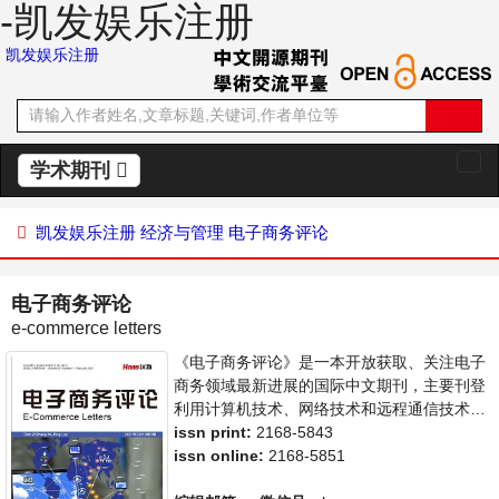
-凯发娱乐注册
凯发娱乐注册
学术期刊
切
换
导
凯发娱乐注册
经济与管理
电子商务评论
航
电子商务评论
e-commerce letters
《电子商务评论》是一本开放获取、关注电子
商务领域最新进展的国际中文期刊，主要刊登
利用计算机技术、网络技术和远程通信技术来
实现电子化、数字化和网络化的整个商务过程
issn print:
2168-5843
的相关论文。本刊支持思想创新、学术创新，
issn online:
2168-5851
倡导科学，繁荣学术，集学术性、思想性为一