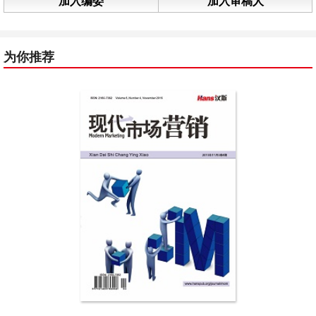
加入编委
加入审稿人
为你推荐