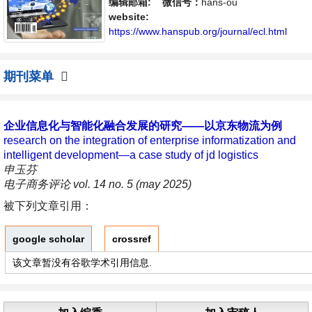
体，旨在给世界范围内的科学家、学者、科研
编辑邮箱:
微信号：
hans-ou
人员提供一个传播、分享和讨论电子商务领域
website:
内不同方向问题与发展的交流平台。
https://www.hanspub.org/journal/ecl.html
期刊菜单
企业信息化与智能化融合发展的研究——以京东物流为例
research on the integration of enterprise informatization and
intelligent development—a case study of jd logistics
申玉芬
电子商务评论 vol. 14 no. 5 (may 2025)
被下列文章引用：
google scholar
crossref
该文章暂没有谷歌学术引用信息.