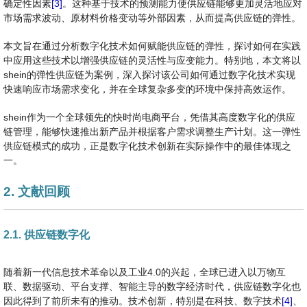
确定性因素
[3]
。这种基于技术的预测能力使供应链能够更加灵活地应对
市场需求波动、原材料价格变动等外部因素，从而提高供应链的弹性。
本文旨在通过分析数字化技术如何赋能供应链的弹性，探讨如何在实践
中应用这些技术以增强供应链的灵活性与应变能力。特别地，本文将以
shein的弹性供应链为案例，深入探讨该公司如何通过数字化技术实现
快速响应市场需求变化，并在全球复杂多变的环境中保持高效运作。
shein作为一个全球领先的快时尚电商平台，凭借其高度数字化的供应
链管理，能够快速推出新产品并根据客户需求调整生产计划。这一弹性
供应链模式的成功，正是数字化技术创新在实际操作中的最佳体现之
一。
2. 文献回顾
2.1. 供应链数字化
随着新一代信息技术革命以及工业4.0的兴起，全球已进入以万物互
联、数据驱动、平台支撑、智能主导的数字经济时代，供应链数字化也
因此得到了前所未有的推动。技术创新，特别是在科技、数字技术
[4]
、