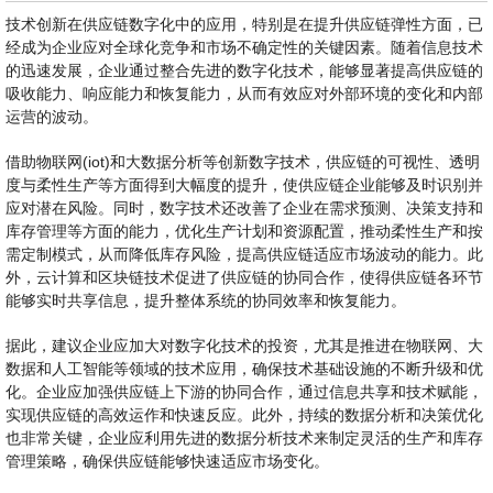
技术创新在供应链数字化中的应用，特别是在提升供应链弹性方面，已
经成为企业应对全球化竞争和市场不确定性的关键因素。随着信息技术
的迅速发展，企业通过整合先进的数字化技术，能够显著提高供应链的
吸收能力、响应能力和恢复能力，从而有效应对外部环境的变化和内部
运营的波动。
借助物联网(iot)和大数据分析等创新数字技术，供应链的可视性、透明
度与柔性生产等方面得到大幅度的提升，使供应链企业能够及时识别并
应对潜在风险。同时，数字技术还改善了企业在需求预测、决策支持和
库存管理等方面的能力，优化生产计划和资源配置，推动柔性生产和按
需定制模式，从而降低库存风险，提高供应链适应市场波动的能力。此
外，云计算和区块链技术促进了供应链的协同合作，使得供应链各环节
能够实时共享信息，提升整体系统的协同效率和恢复能力。
据此，建议企业应加大对数字化技术的投资，尤其是推进在物联网、大
数据和人工智能等领域的技术应用，确保技术基础设施的不断升级和优
化。企业应加强供应链上下游的协同合作，通过信息共享和技术赋能，
实现供应链的高效运作和快速反应。此外，持续的数据分析和决策优化
也非常关键，企业应利用先进的数据分析技术来制定灵活的生产和库存
管理策略，确保供应链能够快速适应市场变化。