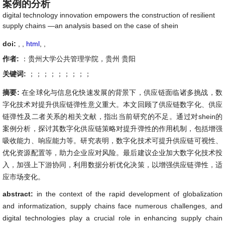
案例的分析
digital technology innovation empowers the construction of resilient
supply chains —an analysis based on the case of shein
doi:
, ,
html
,
,
作者:
：贵州大学公共管理学院，贵州 贵阳
关键词:
；；；；；；；；；
摘要:
在全球化与信息化快速发展的背景下，供应链面临诸多挑战，数
字化技术对提升供应链弹性意义重大。本文回顾了供应链数字化、供应
链弹性及二者关系的相关文献，指出当前研究的不足。通过对shein的
案例分析，探讨其数字化供应链策略对提升弹性的作用机制，包括增强
吸收能力、响应能力等。研究表明，数字化技术可提升供应链可视性、
优化资源配置等，助力企业应对风险。最后建议企业加大数字化技术投
入，加强上下游协同，利用数据分析优化决策，以增强供应链弹性，适
应市场变化。
abstract:
in the context of the rapid development of globalization
and informatization, supply chains face numerous challenges, and
digital technologies play a crucial role in enhancing supply chain