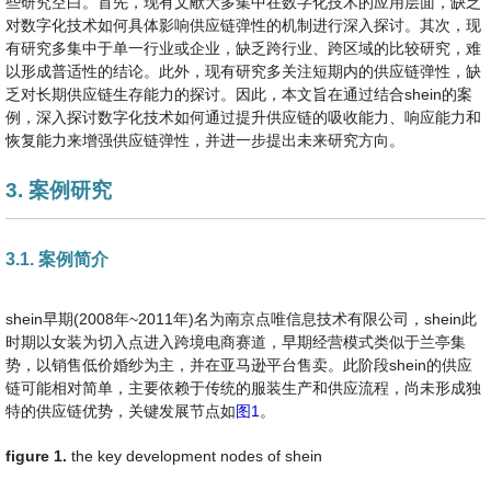
些研究空白。首先，现有文献大多集中在数字化技术的应用层面，缺乏
对数字化技术如何具体影响供应链弹性的机制进行深入探讨。其次，现
有研究多集中于单一行业或企业，缺乏跨行业、跨区域的比较研究，难
以形成普适性的结论。此外，现有研究多关注短期内的供应链弹性，缺
乏对长期供应链生存能力的探讨。因此，本文旨在通过结合shein的案
例，深入探讨数字化技术如何通过提升供应链的吸收能力、响应能力和
恢复能力来增强供应链弹性，并进一步提出未来研究方向。
3. 案例研究
3.1. 案例简介
shein早期(2008年~2011年)名为南京点唯信息技术有限公司，shein此
时期以女装为切入点进入跨境电商赛道，早期经营模式类似于兰亭集
势，以销售低价婚纱为主，并在亚马逊平台售卖。此阶段shein的供应
链可能相对简单，主要依赖于传统的服装生产和供应流程，尚未形成独
特的供应链优势，关键发展节点如
图1
。
figure 1.
the key development nodes of shein