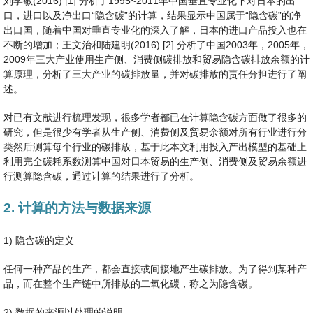
刘学敏(2016) [1] 分析了1995~2011年中国垂直专业化下对日本的出
口，进口以及净出口“隐含碳”的计算，结果显示中国属于“隐含碳”的净
出口国，随着中国对垂直专业化的深入了解，日本的进口产品投入也在
不断的增加；王文治和陆建明(2016) [2] 分析了中国2003年，2005年，
2009年三大产业使用生产侧、消费侧碳排放和贸易隐含碳排放余额的计
算原理，分析了三大产业的碳排放量，并对碳排放的责任分担进行了阐
述。
对已有文献进行梳理发现，很多学者都已在计算隐含碳方面做了很多的
研究，但是很少有学者从生产侧、消费侧及贸易余额对所有行业进行分
类然后测算每个行业的碳排放，基于此本文利用投入产出模型的基础上
利用完全碳耗系数测算中国对日本贸易的生产侧、消费侧及贸易余额进
行测算隐含碳，通过计算的结果进行了分析。
2. 计算的方法与数据来源
1) 隐含碳的定义
任何一种产品的生产，都会直接或间接地产生碳排放。为了得到某种产
品，而在整个生产链中所排放的二氧化碳，称之为隐含碳。
2) 数据的来源以处理的说明