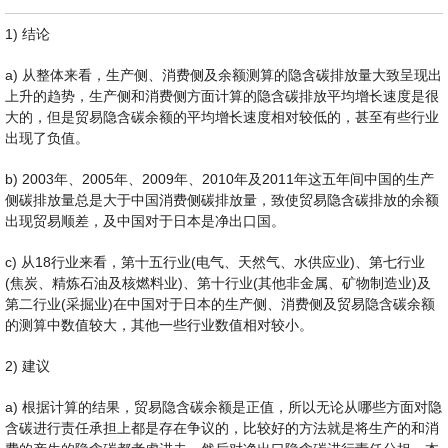
1) 结论
a) 从整体来看，生产侧、消费侧及余额测算的隐含碳排放量大致呈现出
上升的趋势，生产侧和消费侧方面计算的隐含碳排放平均增长速度是很
大的，但是贸易隐含碳余额的平均增长速度相对较低的，甚至有些行业
出现了负值。
b) 2003年、2005年、2009年、2010年及2011年这五年间中国的生产
侧碳排放量总是大于中国消费侧碳排放量，致使贸易隐含碳排放的余额
出现贸易顺差，及中国对于日本是净出口国。
c) 从18行业来看，第十五行业(电气、天然气、水供应业)、第七行业
(焦炭、精炼石油及核燃料业)、第十行业(其他非金属、矿物制造业)及
第二行业(采掘业)在中国对于日本的生产侧、消费侧及贸易隐含碳余额
的测算中数值较大，其他一些行业数值相对较小。
2) 建议
a) 根据计算的结果，贸易隐含碳余额是正值，所以无论从哪些方面对隐
含碳进行责任承担上都是存在争议的，比较好的方法就是将生产的和消