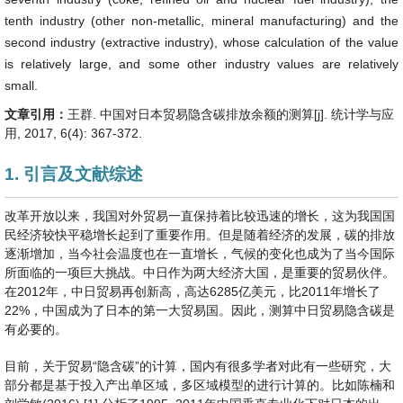
tenth industry (other non-metallic, mineral manufacturing) and the
second industry (extractive industry), whose calculation of the value
is relatively large, and some other industry values are relatively
small.
文章引用：
王群. 中国对日本贸易隐含碳排放余额的测算[j]. 统计学与应
用, 2017, 6(4): 367-372.
1. 引言及文献综述
改革开放以来，我国对外贸易一直保持着比较迅速的增长，这为我国国
民经济较快平稳增长起到了重要作用。但是随着经济的发展，碳的排放
逐渐增加，当今社会温度也在一直增长，气候的变化也成为了当今国际
所面临的一项巨大挑战。中日作为两大经济大国，是重要的贸易伙伴。
在2012年，中日贸易再创新高，高达6285亿美元，比2011年增长了
22%，中国成为了日本的第一大贸易国。因此，测算中日贸易隐含碳是
有必要的。
目前，关于贸易“隐含碳”的计算，国内有很多学者对此有一些研究，大
部分都是基于投入产出单区域，多区域模型的进行计算的。比如陈楠和