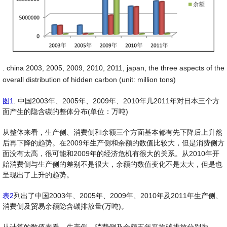
. china 2003, 2005, 2009, 2010, 2011, japan, the three aspects of the
overall distribution of hidden carbon (unit: million tons)
图1
. 中国2003年、2005年、2009年、2010年几2011年对日本三个方
面产生的隐含碳的整体分布(单位：万吨)
从整体来看，生产侧、消费侧和余额三个方面基本都有先下降后上升然
后再下降的趋势。在2009年生产侧和余额的数值比较大，但是消费侧方
面没有太高，很可能和2009年的经济危机有很大的关系。从2010年开
始消费侧与生产侧的差别不是很大，余额的数值变化不是太大，但是也
呈现出了上升的趋势。
表2
列出了中国2003年、2005年、2009年、2010年及2011年生产侧、
消费侧及贸易余额隐含碳排放量(万吨)。
从计算的数值来看，生产侧、消费侧及余额五年平均碳排放分别为