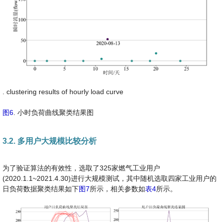
. clustering results of hourly load curve
图6
. 小时负荷曲线聚类结果图
3.2. 多用户大规模比较分析
为了验证算法的有效性，选取了325家燃气工业用户
(2020.1.1~2021.4.30)进行大规模测试，其中随机选取四家工业用户的
日负荷数据聚类结果如下
图7
所示，相关参数如
表4
所示。