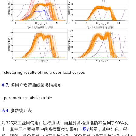
. clustering results of multi-user load curves
图7
. 多用户负荷曲线聚类结果图
. parameter statistics table
表4
. 参数统计表
对325家工业用气用户进行测试，而且异常检测准确率达到了90%以
上，其中四个案例用户的密度聚类结果如上
图7
所示，其中红色、橙
色、绿色、蓝色曲线为正常用气行为，紫色曲线为异常用气行为；密度