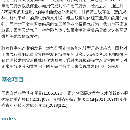
等用气行为以及停业小幅用气或几乎不用气行为。除此之外，通过对
325家陶瓷工业用户的异常曲线做分析发现，日负荷曲线存在一定的规
律，相对于单一的用气负荷点来说一维曲线更能体现工业用户的用气特
征。同时对于文中聚类结果的第三类停业小幅用气行为，我们也不应该
忽视，因为天然气是一种危险气体，如果发生泄露极易导致火灾甚至是
爆炸等危险情况发生。
随着数字化产业的发展，燃气公司走向智能化转型是必然趋势，因此对
于燃气行业的流量异常的检测有待更多的研究，未来会考虑使用图像识
别处理技术把异常曲线转化为图片，通过大规模训练学习异常图片，对
正常用气图片和异常用气图片做二分类，来实现异常用气行为检测。
基金项目
国家自然科学基金项目(11861020)、贵州省高层次留学人才创新创业择
优资助重点项目([2018]03)、贵州省科技计划项目(zk[2021]009)和贵州
省青年科技人才成长项目([2018]121)。
notes