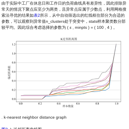
由于实际中工厂在休息日和工作日的负荷曲线具有差异性，因此排除异
常天的情况下聚点应至少为两类，且异常点应属于少数点，利用网格搜
索法寻优的结果如
表2
所示，从中自动筛选出的红线框住部分为合适的
参数，可以观察到异常值n_clusters处于突变中，stats样本聚类数分部
较平均。因此综合考虑选择的参数为
(
ε
,
minpts
)
=
(
100
,
4
)
。
. k-nearest neighbor distance graph