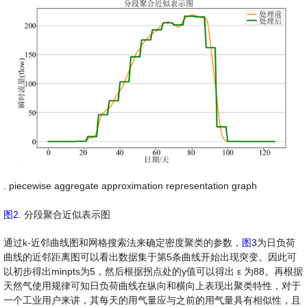
. piecewise aggregate approximation representation graph
图2
. 分段聚合近似表示图
通过k-近邻曲线图和网格搜索法来确定密度聚类的参数，
图3
为日负荷
曲线的近邻距离图可以看出数据集于第5条曲线开始出现突变。因此可
以初步得出minpts为5，然后根据拐点处的y值可以得出
ε
为88。再根据
天然气使用规律可知日负荷曲线在纵向和横向上表现出聚类特性，对于
一个工业用户来讲，其每天的用气量应与之前的用气量具有相似性，且