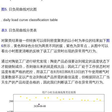
图5
. 日负荷曲线对比图
. daily load curve classification table
表3
. 日负荷曲线分类表
对聚类结果做一些转换可以得到密度聚类的以小时为单位的结果如下
图
6
所示，黄色和绿色分别为两类不同的簇，紫色为异常点，从图中可以
看出小时图更清晰的反映了该工厂运营时出现的异常用气行为。
通过对陶瓷工厂进行研究发现：陶瓷产品必须要达到规定的温度状态下
才能烧制成功，否则做出来的就是残次品；因此工厂处于工作状态时对
温度有着严格的把控，而该工厂在8月8日和8月13日的下午使用燃气时
流量数据不足以产生达到制成产品所需的最佳温度，但根据回访工厂当
天生产的产品却是合格的，因此我们判断该工厂存在异常用气行为。