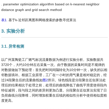
. parameter optimization algorithm based on k-nearest neighbor
distance graph and grid search method
表1
. 基于k-近邻距离图和网格搜索的参数寻优算法
3. 实验分析
3.1. 异常检测
以广州某陶瓷工厂燃气标况流量数据为例进行实验分析。实验数据共
3720个，大约10分钟左右采集一次。由于数据的采集时间是不规律的
对数据做如下预处理：首先把时间间隔转化为10分钟一次，缺失的以相
邻数据填补。根据工业原理，工厂在一小时的用气量是相对稳定的，经
过24段聚合后的流量曲线如
图2
所示。绿色线段是分段聚合近似算法处
理后的结果相比于处理之前，处理后的曲线降低了曲线平滑度使得段内
特征减弱，段与段之间的差异则更加凸显。分段聚合近似算法实现了日
负荷曲线分段降维，同时增加权重在后续的相似性分析中使得相似度精
度更高。