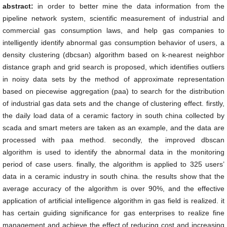
abstract:
in order to better mine the data information from the
pipeline network system, scientific measurement of industrial and
commercial gas consumption laws, and help gas companies to
intelligently identify abnormal gas consumption behavior of users, a
density clustering (dbcsan) algorithm based on k-nearest neighbor
distance graph and grid search is proposed, which identifies outliers
in noisy data sets by the method of approximate representation
based on piecewise aggregation (paa) to search for the distribution
of industrial gas data sets and the change of clustering effect. firstly,
the daily load data of a ceramic factory in south china collected by
scada and smart meters are taken as an example, and the data are
processed with paa method. secondly, the improved dbscan
algorithm is used to identify the abnormal data in the monitoring
period of case users. finally, the algorithm is applied to 325 users’
data in a ceramic industry in south china. the results show that the
average accuracy of the algorithm is over 90%, and the effective
application of artificial intelligence algorithm in gas field is realized. it
has certain guiding significance for gas enterprises to realize fine
management and achieve the effect of reducing cost and increasing