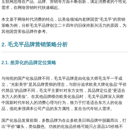
互联网思维在产品、品牌、营销等方面不断创新，满足消费者的个性化
需求，在网络营销时代快速崛起。
本文基于网络时代消费的特点，以美妆领域内老牌国货“毛戈平”的营销
策略为例，分析毛戈平品牌创立二十四年仍旧保持新兴活力的原因，为
其他国货美妆品牌作参考。
2. 毛戈平品牌营销策略分析
2.1. 差异化的品牌定位策略
与传统的国产化妆品牌不同，毛戈平品牌是由化妆大师毛戈平一手成
立，“光影美学”是其品牌贯彻的理念，与部分追求欧美大牌化妆品“平价
代替品”的品牌不同，毛戈平主要针对东方女性，其品牌定位是“更适合
东方人的美妆”。在其他品牌模仿欧美化妆品时，毛戈平品牌深入洞察
中国新时代年轻人的消费心理与行为，致力于打造适合东方人的化妆
品，借此来强调本公司产品的东方属性，直击当代年轻人需求。
国产化妆品发展前期，多数品牌为在众多欧美日韩品牌中脱颖而出，打
出“平价”噱头，类似颜色、功效的化妆品价格可能只占原品1/3价格不