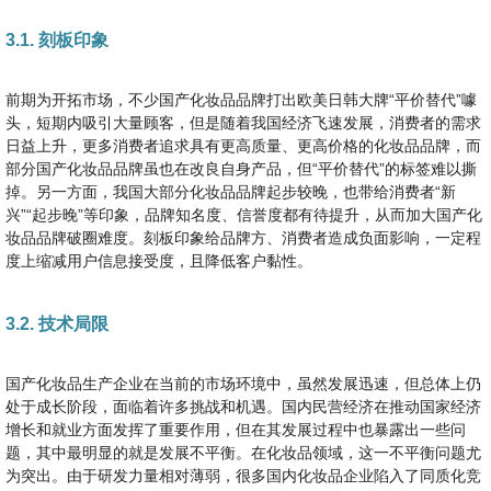
3.1. 刻板印象
前期为开拓市场，不少国产化妆品品牌打出欧美日韩大牌“平价替代”噱
头，短期内吸引大量顾客，但是随着我国经济飞速发展，消费者的需求
日益上升，更多消费者追求具有更高质量、更高价格的化妆品品牌，而
部分国产化妆品品牌虽也在改良自身产品，但“平价替代”的标签难以撕
掉。另一方面，我国大部分化妆品品牌起步较晚，也带给消费者“新
兴”“起步晚”等印象，品牌知名度、信誉度都有待提升，从而加大国产化
妆品品牌破圈难度。刻板印象给品牌方、消费者造成负面影响，一定程
度上缩减用户信息接受度，且降低客户黏性。
3.2. 技术局限
国产化妆品生产企业在当前的市场环境中，虽然发展迅速，但总体上仍
处于成长阶段，面临着许多挑战和机遇。国内民营经济在推动国家经济
增长和就业方面发挥了重要作用，但在其发展过程中也暴露出一些问
题，其中最明显的就是发展不平衡。在化妆品领域，这一不平衡问题尤
为突出。由于研发力量相对薄弱，很多国内化妆品企业陷入了同质化竞