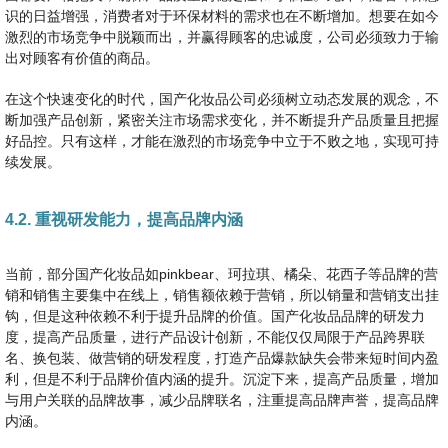
识的日益增强，消费者对于环保材料的需求也在不断增加。想要在如今
激烈的市场竞争中脱颖而出，并赢得顾客的忠诚度，公司必须致力于输
出对顾客有价值的商品。
在这个快速变化的时代，国产化妆品公司必须树立动态发展的观念，不
断加强产品创新，紧密关注市场需求变化，并不断提升产品质量且把握
好品控。只有这样，才能在激烈的市场竞争中立于不败之地，实现可持
续发展。
4.2. 重视研发能力，提高品牌内涵
当前，部分国产化妆品如pinkbear、珂拉琪、橘朵、花西子等品牌的营
销和销售主要集中在线上，销售额依赖于营销，所以销量和营销支出挂
钩，但是这种依赖不利于提升品牌的价值。国产化妆品品牌的研发力
度，提高产品质量，进行产品设计创新，不能仅仅局限于产品跨界联
名、换包装、做营销的研发程度，打造产品爆款缺失会带来短时间内盈
利，但是不利于品牌价值内涵的提升。沉淀下来，提高产品质量，增加
与用户关联的品牌故事，减少品牌联名，注重提高品牌声誉，提高品牌
内涵。