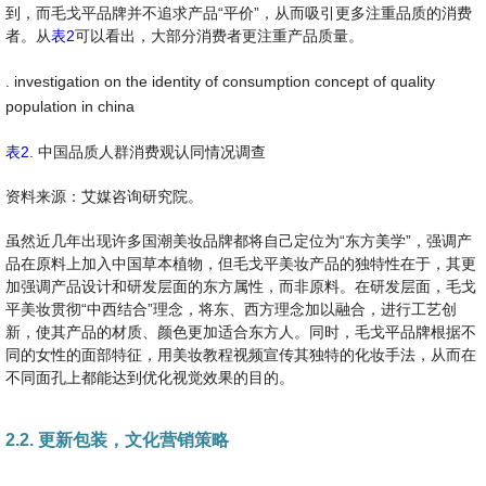
到，而毛戈平品牌并不追求产品“平价”，从而吸引更多注重品质的消费
者。从
表2
可以看出，大部分消费者更注重产品质量。
. investigation on the identity of consumption concept of quality
population in china
表2
. 中国品质人群消费观认同情况调查
资料来源：艾媒咨询研究院。
虽然近几年出现许多国潮美妆品牌都将自己定位为“东方美学”，强调产
品在原料上加入中国草本植物，但毛戈平美妆产品的独特性在于，其更
加强调产品设计和研发层面的东方属性，而非原料。在研发层面，毛戈
平美妆贯彻“中西结合”理念，将东、西方理念加以融合，进行工艺创
新，使其产品的材质、颜色更加适合东方人。同时，毛戈平品牌根据不
同的女性的面部特征，用美妆教程视频宣传其独特的化妆手法，从而在
不同面孔上都能达到优化视觉效果的目的。
2.2. 更新包装，文化营销策略