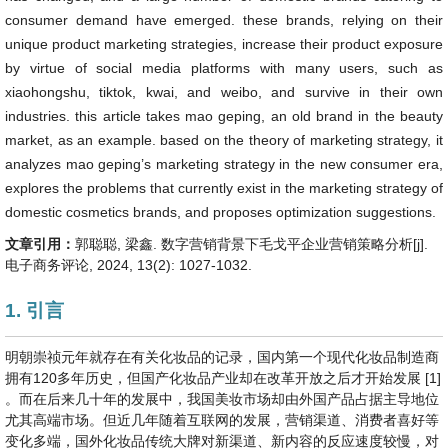
consumer demand have emerged. these brands, relying on their
unique product marketing strategies, increase their product exposure
by virtue of social media platforms with many users, such as
xiaohongshu, tiktok, kwai, and weibo, and survive in their own
industries. this article takes mao geping, an old brand in the beauty
market, as an example. based on the theory of marketing strategy, it
analyzes mao geping’s marketing strategy in the new consumer era,
explores the problems that currently exist in the marketing strategy of
domestic cosmetics brands, and proposes optimization suggestions.
文章引用：
郭聪聪, 梁鑫. 数字营销背景下毛戈平企业营销策略分析[j].
电子商务评论, 2024, 13(2): 1027-1032.
1. 引言
明朝崇祯元年就存在有关化妆品的记录，国内第一个现代化妆品制造商
拥有120多年历史，但国产化妆品产业却在改革开放之后才开始发展 [1]
。而在后来几十年的发展中，我国美妆市场却由外国产品占据主导地位
尤其高端市场。但近几年随着互联网的发展，营销渠道、消费者喜好等
变化多端，国外化妆品传统大牌对新渠道、新内容的反应速度较慢，对