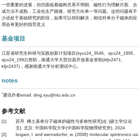
一些重要的进展，但仍面临着磁构关系不明朗、磁性行为理解片面、合
成方法不成熟，工业化生产困难、研究方向单一等问题。这些问题有不
少还处于基础研究的阶段，如果可以得到解决，相信对单分子磁体的应
用会有更好的指导意义
基金项目
江苏省研究生科研与实践创新计划项目(kycx24_3546、sjcx24_1995、
sjcx24_1992)资助，南通大学大型仪器开放基金资助(kfjn2471、
kfjn2437)，感谢南通大学分析测试中心。
notes
*
通讯作者email:
ding.xyu@ntu.edu.cn
参考文献
[1]
苏丹. 稀土基单分子磁体的磁性与多铁性研究[d]: [硕士学位论
文]. 北京: 中国科学院大学(中国科学院物理研究所), 2024.
[2]
bogani, l. and wernsdorfer, w. (2008) molecular spintronics usi