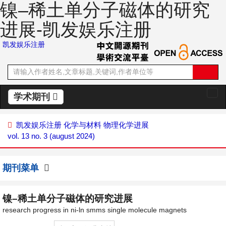
镍–稀土单分子磁体的研究
进展-凯发娱乐注册
凯发娱乐注册
学术期刊
切
换
导
凯发娱乐注册
化学与材料
物理化学进展
航
vol. 13 no. 3 (august 2024)
期刊菜单
镍–稀土单分子磁体的研究进展
research progress in ni-ln smms single molecule magnets